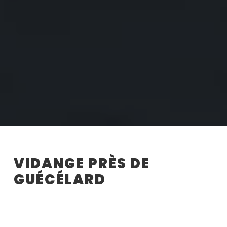
VIDANGE PRÈS DE
GUÉCÉLARD
Les différents types de vidange
chez GARAGE BEAUCLAIR à
Guécélard