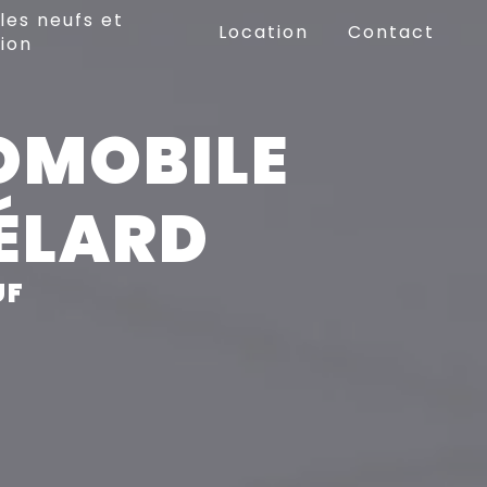
les neufs et
Location
Contact
ion
OMOBILE
CÉLARD
UF