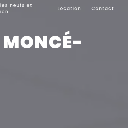
les neufs et
Location
Contact
ion
E MONCÉ-