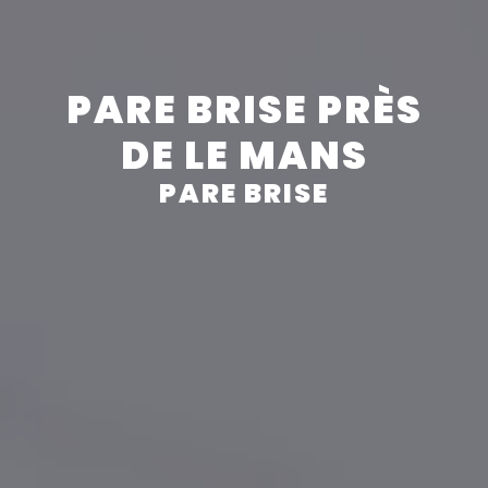
Panneau de gestion des cookies
PARE BRISE PRÈS
DE LE MANS
PARE BRISE