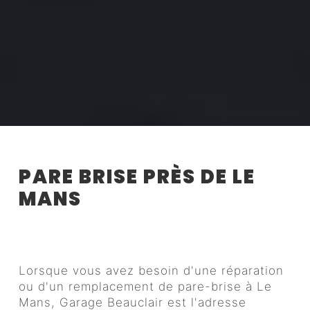
PARE BRISE PRÈS DE LE
MANS
Pare-brise à Le Mans :
réparation et remplacement
chez Garage Beauclair
Lorsque vous avez besoin d'une réparation
ou d'un remplacement de pare-brise à Le
Mans, Garage Beauclair est l'adresse